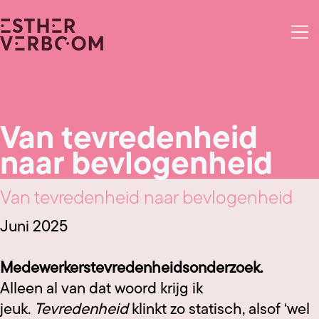
Van tevredenheid
naar bevlogenheid
Van tevredenheid naar bevlogenheid
Juni 2025
Medewerkerstevredenheidsonderzoek.
Alleen al van dat woord krijg ik
jeuk.
Tevredenheid
klinkt zo statisch, alsof ‘wel