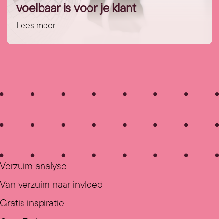
voelbaar is voor je klant
Lees meer
Verzuim analyse
Van verzuim naar invloed
Gratis inspiratie