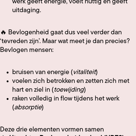
werk geeft energie, voelt nuttig en geeft
uitdaging.
🔥 Bevlogenheid gaat dus veel verder dan
‘tevreden zijn’. Maar wat meet je dan precies?
Bevlogen mensen:
bruisen van energie (
vitaliteit
)
voelen zich betrokken en zetten zich met
hart en ziel in (
toewijding
)
raken volledig in flow tijdens het werk
(
absorptie
)
Deze drie elementen vormen samen