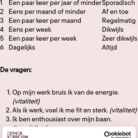
1
Een paar keer per jaar of minder
Sporadisch
2
Eens per maand of minder
Af en toe
3
Een paar keer per maand
Regelmatig
4
Eens per week
Dikwijls
5
Een paar keer per week
Zeer dikwijls
6
Dagelijks
Altijd
De vragen:
Op mijn werk bruis ik van de energie.
(vitaliteit)
Als ik werk, voel ik me fit en sterk.
(vitaliteit)
Ik ben enthousiast over mijn baan.
(toewijding)
Mijn werk inspireert mij.
(toewijding)